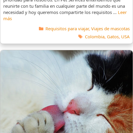
reunirte con tu familia en cualquier parte del mundo es una
necesidad y hoy queremos compartirte los requisitos …
Leer
más
Categorías
Requisitos para viajar
,
Viajes de mascotas
Etiquetas
Colombia
,
Gatos
,
USA