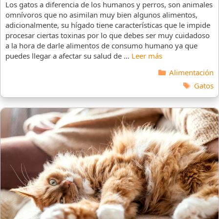
Los gatos a diferencia de los humanos y perros, son animales
omnívoros que no asimilan muy bien algunos alimentos,
adicionalmente, su hígado tiene características que le impide
procesar ciertas toxinas por lo que debes ser muy cuidadoso
a la hora de darle alimentos de consumo humano ya que
puedes llegar a afectar su salud de …
Leer más
Categorías
Alimentación
Etiquet
Gatos