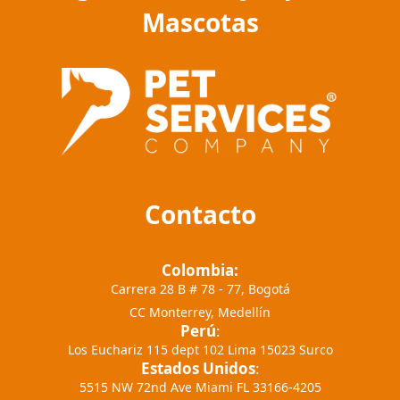
Mascotas
Contacto
Colombia:
Carrera 28 B # 78 - 77, Bogotá
CC Monterrey, Medellín
Perú
:
Los Euchariz 115 dept 102 Lima 15023 Surco
Estados Unidos
:
5515 NW 72nd Ave Miami FL 33166-4205