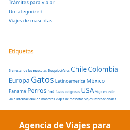
Trámites para viajar
Uncategorized
Viajes de mascotas
Etiquetas
Chile
Colombia
Bienestar de las mascotas
Braquiocéfalos
Gatos
Europa
México
Latinoamerica
USA
Perros
Panamá
Perú
Razas peligrosas
Viaje en avión
viaje internacional de mascotas
viajes de mascotas
viajes internacionales
Agencia de Viajes para