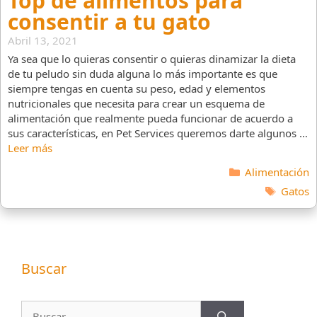
Top de alimentos para
consentir a tu gato
Abril 13, 2021
Ya sea que lo quieras consentir o quieras dinamizar la dieta
de tu peludo sin duda alguna lo más importante es que
siempre tengas en cuenta su peso, edad y elementos
nutricionales que necesita para crear un esquema de
alimentación que realmente pueda funcionar de acuerdo a
sus características, en Pet Services queremos darte algunos …
Leer más
Categorías
Alimentación
Etiquet
Gatos
Buscar
Buscar: