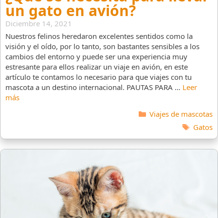
un gato en avión?
Diciembre 14, 2021
Nuestros felinos heredaron excelentes sentidos como la
visión y el oído, por lo tanto, son bastantes sensibles a los
cambios del entorno y puede ser una experiencia muy
estresante para ellos realizar un viaje en avión, en este
artículo te contamos lo necesario para que viajes con tu
mascota a un destino internacional. PAUTAS PARA …
Leer
más
Categorías
Viajes de mascotas
Etiquet
Gatos