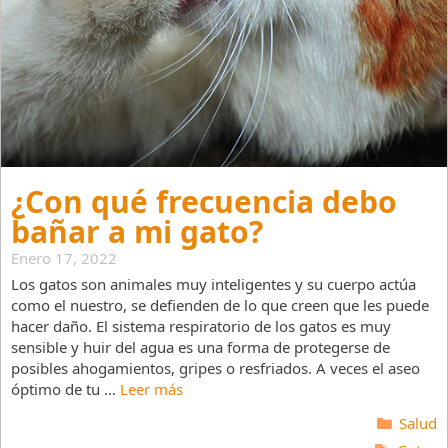
¿Con qué frecuencia debo
bañar a mi gato?
Enero 17, 2022
Los gatos son animales muy inteligentes y su cuerpo actúa
como el nuestro, se defienden de lo que creen que les puede
hacer daño. El sistema respiratorio de los gatos es muy
sensible y huir del agua es una forma de protegerse de
posibles ahogamientos, gripes o resfriados. A veces el aseo
óptimo de tu …
Leer más
Catego
Salud
Etiquet