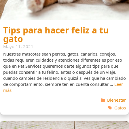
Tips para hacer feliz a tu
gato
Mayo 11, 2021
Nuestras mascotas sean perros, gatos, canarios, conejos,
todas requieren cuidados y atenciones diferentes es por eso
que en Pet Services queremos darte algunos tips para que
puedas consentir a tu felino, antes o después de un viaje,
cuando cambies de residencia o quizá si ves que ha cambiado
de comportamiento, siempre ten en cuenta consultar …
Leer
más
Categorías
Bienestar
Etiquet
Gatos