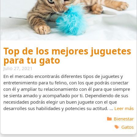
Top de los mejores juguetes
para tu gato
Julio 27, 2021
En el mercado encontrarás diferentes tipos de juguetes y
entretenimiento para tu felino, con los que podrás conectar
con él y ampliar tu relacionamiento con él para que siempre
se sienta amado y acompañado por ti. Dependiendo de sus
necesidades podrás elegir un buen juguete con el que
desarrolles sus habilidades y potencies su actitud. …
Leer más
Categorías
Bienestar
Etiquet
Gatos