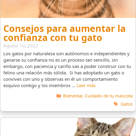
Consejos para aumentar la
confianza con tu gato
Agosto 10, 2022
Los gatos por naturaleza son autónomos e independientes y
ganarse su confianza no es un proceso tan sencillo, sin
embargo, con paciencia y cariño vas a poder construir con tu
felino una relación más sólida. Si has adoptado un gato o
convives con uno y observas en él un comportamiento
esquivo contigo y los miembros …
Leer más
Categorías
Bienestar
,
Cuidado de tu mascota
Etiquet
Gatos