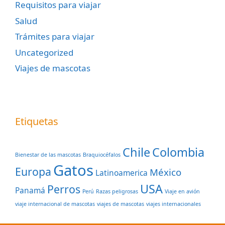
Requisitos para viajar
Salud
Trámites para viajar
Uncategorized
Viajes de mascotas
Etiquetas
Chile
Colombia
Bienestar de las mascotas
Braquiocéfalos
Gatos
Europa
México
Latinoamerica
USA
Perros
Panamá
Perú
Razas peligrosas
Viaje en avión
viaje internacional de mascotas
viajes de mascotas
viajes internacionales