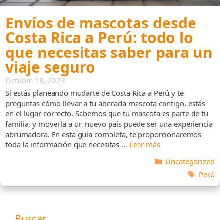
Envíos de mascotas desde
Costa Rica a Perú: todo lo
que necesitas saber para un
viaje seguro
Octubre 18, 2023
Si estás planeando mudarte de Costa Rica a Perú y te
preguntas cómo llevar a tu adorada mascota contigo, estás
en el lugar correcto. Sabemos que tu mascota es parte de tu
familia, y moverla a un nuevo país puede ser una experiencia
abrumadora. En esta guía completa, te proporcionaremos
toda la información que necesitas …
Leer más
Categorías
Uncategorized
Etique
Perú
Buscar