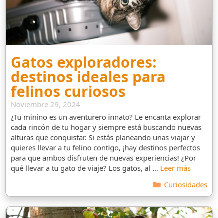
Gatos exploradores:
destinos ideales para
felinos curiosos
Noviembre 29, 2024
¿Tu minino es un aventurero innato? Le encanta explorar
cada rincón de tu hogar y siempre está buscando nuevas
alturas que conquistar. Si estás planeando unas viajar y
quieres llevar a tu felino contigo, ¡hay destinos perfectos
para que ambos disfruten de nuevas experiencias! ¿Por
qué llevar a tu gato de viaje? Los gatos, al …
Leer más
Categorías
Curiosidades