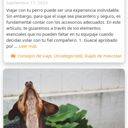
Septiembre 17, 2024
Viajar con tu perro puede ser una experiencia inolvidable.
Sin embargo, para que el viaje sea placentero y seguro, es
fundamental contar con los accesorios adecuados. En este
artículo, te guiaremos a través de los elementos
esenciales que no pueden faltar en tu equipaje cuando
decidas volar con tu fiel compañero. 1. Guacal aprobado
por …
Leer más
Categorías
Consejos de viaje
,
Uncategorized
,
Viajes de mascotas