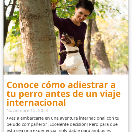
Conoce cómo adiestrar a
tu perro antes de un viaje
internacional
Noviembre 15, 2024
¿Vas a embarcarte en una aventura internacional con tu
peludo compañero? ¡Excelente decisión! Pero para que
esto sea una experiencia inolvidable para ambos es