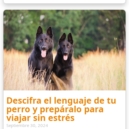
Descifra el lenguaje de tu
perro y prepáralo para
viajar sin estrés
Septiembre 30, 2024