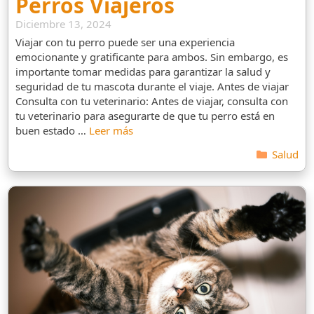
Perros Viajeros
Diciembre 13, 2024
Viajar con tu perro puede ser una experiencia
emocionante y gratificante para ambos. Sin embargo, es
importante tomar medidas para garantizar la salud y
seguridad de tu mascota durante el viaje. Antes de viajar
Consulta con tu veterinario: Antes de viajar, consulta con
tu veterinario para asegurarte de que tu perro está en
buen estado …
Leer más
Categorí
Salud