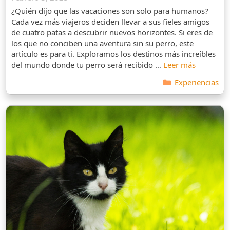
¿Quién dijo que las vacaciones son solo para humanos?
Cada vez más viajeros deciden llevar a sus fieles amigos
de cuatro patas a descubrir nuevos horizontes. Si eres de
los que no conciben una aventura sin su perro, este
artículo es para ti. Exploramos los destinos más increíbles
del mundo donde tu perro será recibido …
Leer más
Categorías
Experiencias