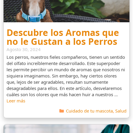
Descubre los Aromas que
no le Gustan a los Perros
Agosto 30, 2024
Los perros, nuestros fieles compañeros, tienen un sentido
del olfato increíblemente desarrollado. Este superpoder
les permite percibir un mundo de aromas que nosotros ni
siquiera imaginamos. Sin embargo, hay ciertos olores
que, lejos de ser agradables, resultan sumamente
desagradables para ellos. En este artículo, desvelaremos
cuáles son los olores que más hacen huir a nuestros …
Leer más
Categorías
Cuidado de tu mascota
,
Salud