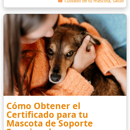
Cuidado de tu mascota
,
Salud
Cómo Obtener el
Certificado para tu
Mascota de Soporte