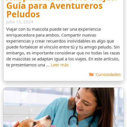
Guía para Aventureros
Peludos
Julio 15, 2024
Viajar con tu mascota puede ser una experiencia
enriquecedora para ambos. Compartir nuevas
experiencias y crear recuerdos inolvidables es algo que
puede fortalecer el vínculo entre tú y tu amigo peludo. Sin
embargo, es importante considerar que no todas las razas
de mascotas se adaptan igual a los viajes. En este artículo,
te presentamos una …
Leer más
Categorías
Curiosidades