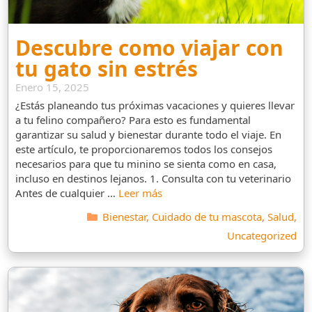
Descubre como viajar con
tu gato sin estrés
Enero 15, 2025
¿Estás planeando tus próximas vacaciones y quieres llevar
a tu felino compañero? Para esto es fundamental
garantizar su salud y bienestar durante todo el viaje. En
este artículo, te proporcionaremos todos los consejos
necesarios para que tu minino se sienta como en casa,
incluso en destinos lejanos. 1. Consulta con tu veterinario
Antes de cualquier …
Leer más
Categorías
Bienestar
,
Cuidado de tu mascota
,
Salud
,
Uncategorized