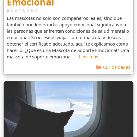
Emocional
Junio 14, 2024
Las mascotas no solo son compañeros leales, sino que
también pueden brindar apoyo emocional significativo a
las personas que enfrentan condiciones de salud mental o
emocional. Si necesitas viajar con tu mascota y deseas
obtener el certificado adecuado, aquí te explicamos cómo
hacerlo. ¿Qué es una Mascota de Soporte Emocional? Una
mascota de soporte emocional, …
Leer más
Categorías
Curiosidades