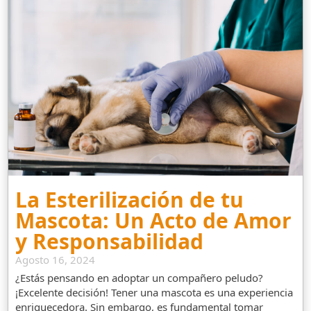
La Esterilización de tu
Mascota: Un Acto de Amor
y Responsabilidad
Agosto 16, 2024
¿Estás pensando en adoptar un compañero peludo?
¡Excelente decisión! Tener una mascota es una experiencia
enriquecedora. Sin embargo, es fundamental tomar