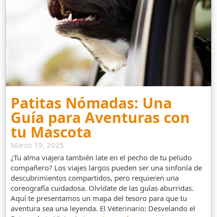
Patitas Nómadas: Una
Guía para Aventuras con
tu Mascota
Marzo 19, 2025
¿Tu alma viajera también late en el pecho de tu peludo
compañero? Los viajes largos pueden ser una sinfonía de
descubrimientos compartidos, pero requieren una
coreografía cuidadosa. Olvídate de las guías aburridas.
Aquí te presentamos un mapa del tesoro para que tu
aventura sea una leyenda. El Veterinario: Desvelando el