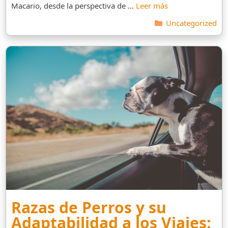
Macario, desde la perspectiva de …
Leer más
Categorías
Uncategorized
Razas de Perros y su
Adaptabilidad a los Viajes: