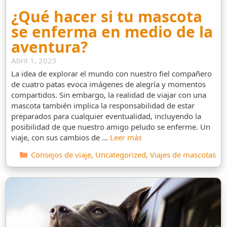
¿Qué hacer si tu mascota
se enferma en medio de la
aventura?
Abril 1, 2025
La idea de explorar el mundo con nuestro fiel compañero
de cuatro patas evoca imágenes de alegría y momentos
compartidos. Sin embargo, la realidad de viajar con una
mascota también implica la responsabilidad de estar
preparados para cualquier eventualidad, incluyendo la
posibilidad de que nuestro amigo peludo se enferme. Un
viaje, con sus cambios de …
Leer más
Categorías
Consejos de viaje
,
Uncategorized
,
Viajes de mascotas