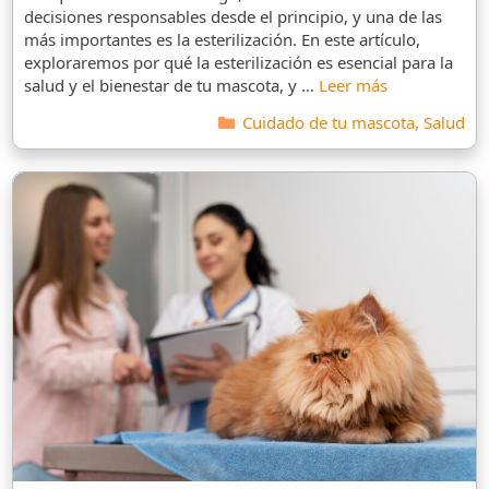
decisiones responsables desde el principio, y una de las
más importantes es la esterilización. En este artículo,
exploraremos por qué la esterilización es esencial para la
salud y el bienestar de tu mascota, y …
Leer más
Categorías
Cuidado de tu mascota
,
Salud