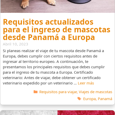
Requisitos actualizados
para el ingreso de mascotas
desde Panamá a Europa
Abril 10, 2023
Si planeas realizar el viaje de tu mascota desde Panamá a
Europa, debes cumplir con ciertos requisitos antes de
ingresar al territorio europeo. A continuación, te
presentamos los principales requisitos que debes cumplir
para el ingreso de tu mascota a Europa. Certificado
veterinario: Antes de viajar, debe obtener un certificado
veterinario expedido por un veterinario …
Leer más
Categorías
Requisitos para viajar
,
Viajes de mascotas
Etiquetas
Europa
,
Panamá