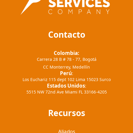
Contacto
Colombia:
Carrera 28 B # 78 - 77, Bogotá
CC Monterrey, Medellín
Perú
:
Los Euchariz 115 dept 102 Lima 15023 Surco
Estados Unidos
:
5515 NW 72nd Ave Miami FL 33166-4205
Recursos
Aliados