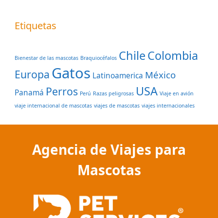
Etiquetas
Chile
Colombia
Bienestar de las mascotas
Braquiocéfalos
Gatos
Europa
México
Latinoamerica
USA
Perros
Panamá
Perú
Razas peligrosas
Viaje en avión
viaje internacional de mascotas
viajes de mascotas
viajes internacionales
Agencia de Viajes para
Mascotas