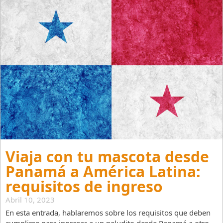
Viaja con tu mascota desde
Panamá a América Latina:
requisitos de ingreso
Abril 10, 2023
En esta entrada, hablaremos sobre los requisitos que deben
cumplirse para ingresar a un peludito desde Panamá a otro