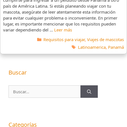
país de América Latina. Si estás planeando viajar con tu
mascota, asegúrate de leer atentamente esta información
para evitar cualquier problema o inconveniente. En primer
lugar, es importante mencionar que los requisitos pueden
variar dependiendo del …
Leer más
Categorías
Requisitos para viajar
,
Viajes de mascotas
Etiquetas
Latinoamerica
,
Panamá
Buscar
Buscar:
Categorías