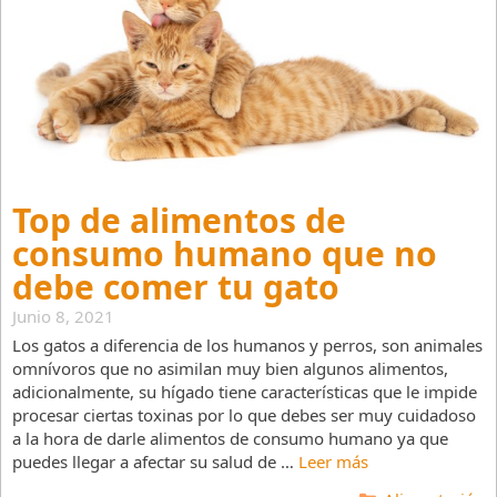
Top de alimentos de
consumo humano que no
debe comer tu gato
Junio 8, 2021
Los gatos a diferencia de los humanos y perros, son animales
omnívoros que no asimilan muy bien algunos alimentos,
adicionalmente, su hígado tiene características que le impide
procesar ciertas toxinas por lo que debes ser muy cuidadoso
a la hora de darle alimentos de consumo humano ya que
puedes llegar a afectar su salud de …
Leer más
Categorías