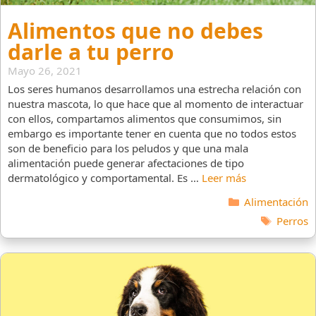
Alimentos que no debes
darle a tu perro
Mayo 26, 2021
Los seres humanos desarrollamos una estrecha relación con
nuestra mascota, lo que hace que al momento de interactuar
con ellos, compartamos alimentos que consumimos, sin
embargo es importante tener en cuenta que no todos estos
son de beneficio para los peludos y que una mala
alimentación puede generar afectaciones de tipo
dermatológico y comportamental. Es …
Leer más
Categorías
Alimentación
Etiqueta
Perros