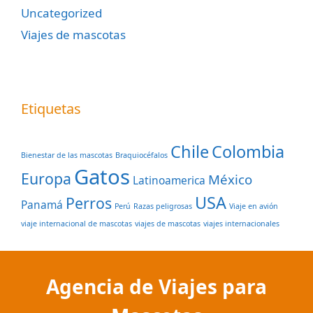
Uncategorized
Viajes de mascotas
Etiquetas
Chile
Colombia
Bienestar de las mascotas
Braquiocéfalos
Gatos
Europa
México
Latinoamerica
USA
Perros
Panamá
Perú
Razas peligrosas
Viaje en avión
viaje internacional de mascotas
viajes de mascotas
viajes internacionales
Agencia de Viajes para