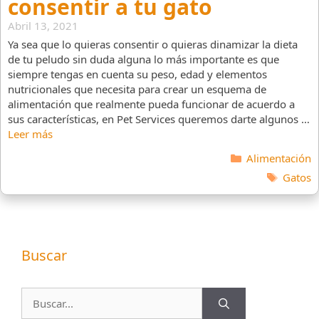
consentir a tu gato
Abril 13, 2021
Ya sea que lo quieras consentir o quieras dinamizar la dieta
de tu peludo sin duda alguna lo más importante es que
siempre tengas en cuenta su peso, edad y elementos
nutricionales que necesita para crear un esquema de
alimentación que realmente pueda funcionar de acuerdo a
sus características, en Pet Services queremos darte algunos …
Leer más
Categorías
Alimentación
Etiquet
Gatos
Buscar
Buscar: