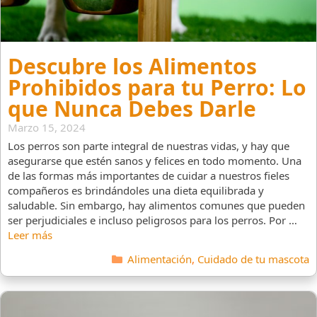
Descubre los Alimentos
Prohibidos para tu Perro: Lo
que Nunca Debes Darle
Marzo 15, 2024
Los perros son parte integral de nuestras vidas, y hay que
asegurarse que estén sanos y felices en todo momento. Una
de las formas más importantes de cuidar a nuestros fieles
compañeros es brindándoles una dieta equilibrada y
saludable. Sin embargo, hay alimentos comunes que pueden
ser perjudiciales e incluso peligrosos para los perros. Por …
Leer más
Categorías
Alimentación
,
Cuidado de tu mascota