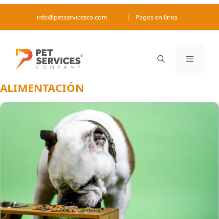
Saltar
info@petservicesco.com
|
Pagos en línea
al
contenido
ALIMENTACIÓN
Menú