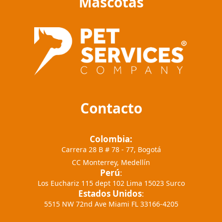
Mascotas
Contacto
Colombia:
Carrera 28 B # 78 - 77, Bogotá
CC Monterrey, Medellín
Perú
:
Los Euchariz 115 dept 102 Lima 15023 Surco
Estados Unidos
:
5515 NW 72nd Ave Miami FL 33166-4205