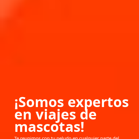
¡Somos expertos
en viajes de
mascotas!
Te reunimos con tu peludo en cualquier parte del