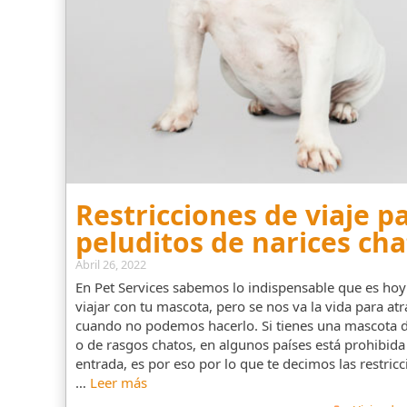
Restricciones de viaje p
peluditos de narices cha
Abril 26, 2022
En Pet Services sabemos lo indispensable que es hoy
viajar con tu mascota, pero se nos va la vida para atr
cuando no podemos hacerlo. Si tienes una mascota d
o de rasgos chatos, en algunos países está prohibida
entrada, es por eso por lo que te decimos las restricc
…
Leer más