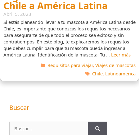
Chile a América Latina
Abril 5, 2023
Si estás planeando llevar a tu mascota a América Latina desde
Chile, es importante que conozcas los requisitos necesarios
para asegurarte de que todo el proceso sea exitoso y sin
contratiempos. En este blog, te explicaremos los requisitos
que debes cumplir para que tu mascota pueda ingresar a
América Latina. Identificación de la mascota: Tu …
Leer más
Categorías
Requisitos para viajar
,
Viajes de mascotas
Etiquetas
Chile
,
Latinoamerica
Buscar
Buscar: