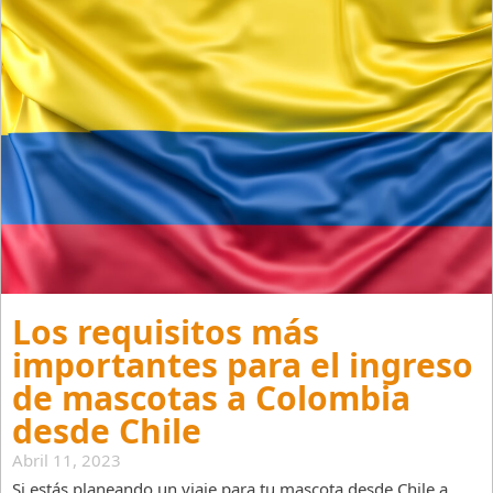
Los requisitos más
importantes para el ingreso
de mascotas a Colombia
desde Chile
Abril 11, 2023
Si estás planeando un viaje para tu mascota desde Chile a