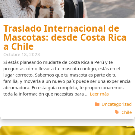
Traslado Internacional de
Mascotas: desde Costa Rica
a Chile
Octubre 18, 2023
Si estás planeando mudarte de Costa Rica a Perú y te
preguntas cómo llevar a tu mascota contigo, estás en el
lugar correcto. Sabemos que tu mascota es parte de tu
familia, y moverla a un nuevo país puede ser una experiencia
abrumadora. En esta guía completa, te proporcionaremos
toda la información que necesitas para …
Leer más
Categorías
Uncategorized
Etique
Chile