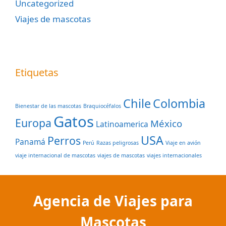
Uncategorized
Viajes de mascotas
Etiquetas
Chile
Colombia
Bienestar de las mascotas
Braquiocéfalos
Gatos
Europa
México
Latinoamerica
USA
Perros
Panamá
Perú
Razas peligrosas
Viaje en avión
viaje internacional de mascotas
viajes de mascotas
viajes internacionales
Agencia de Viajes para
Mascotas