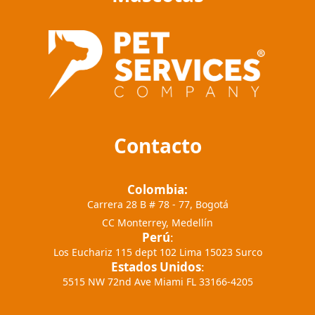
Contacto
Colombia:
Carrera 28 B # 78 - 77, Bogotá
CC Monterrey, Medellín
Perú
:
Los Euchariz 115 dept 102 Lima 15023 Surco
Estados Unidos
:
5515 NW 72nd Ave Miami FL 33166-4205