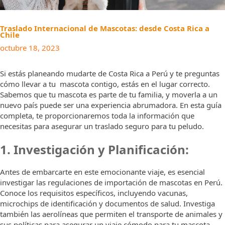
Traslado Internacional de Mascotas: desde Costa Rica a
Chile
octubre 18, 2023
Si estás planeando mudarte de Costa Rica a Perú y te preguntas
cómo llevar a tu mascota contigo, estás en el lugar correcto.
Sabemos que tu mascota es parte de tu familia, y moverla a un
nuevo país puede ser una experiencia abrumadora. En esta guía
completa, te proporcionaremos toda la información que
necesitas para asegurar un traslado seguro para tu peludo.
1. Investigación y Planificación:
Antes de embarcarte en este emocionante viaje, es esencial
investigar las regulaciones de importación de mascotas en Perú.
Conoce los requisitos específicos, incluyendo vacunas,
microchips de identificación y documentos de salud. Investiga
también las aerolíneas que permiten el transporte de animales y
sus políticas para asegurar un viaje cómodo para tu mascota.