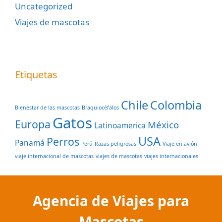
Uncategorized
Viajes de mascotas
Etiquetas
Chile
Colombia
Bienestar de las mascotas
Braquiocéfalos
Gatos
Europa
México
Latinoamerica
USA
Perros
Panamá
Perú
Razas peligrosas
Viaje en avión
viaje internacional de mascotas
viajes de mascotas
viajes internacionales
Agencia de Viajes para
Mascotas