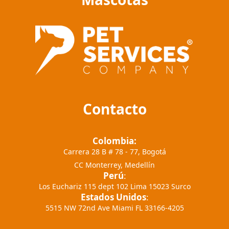
Contacto
Colombia:
Carrera 28 B # 78 - 77, Bogotá
CC Monterrey, Medellín
Perú
:
Los Euchariz 115 dept 102 Lima 15023 Surco
Estados Unidos
:
5515 NW 72nd Ave Miami FL 33166-4205