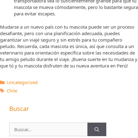
transportadora sea lo suficientemente grande para que tu
mascota se mueva cómodamente, pero lo bastante segura
para evitar escapes.
Mudarse a un nuevo país con tu mascota puede ser un proceso
desafiante, pero con una planificación adecuada, puedes
garantizar un viaje seguro y sin estrés para tu compañero
peludo. Recuerda, cada mascota es única, así que consulta a un
veterinario para orientación específica sobre las necesidades de
tu amigo peludo durante el viaje. ¡Buena suerte en tu mudanza y
que tú y tu mascota disfruten de su nueva aventura en Perú!
Categorías
Uncategorized
Etiquetas
Chile
Buscar
Buscar: