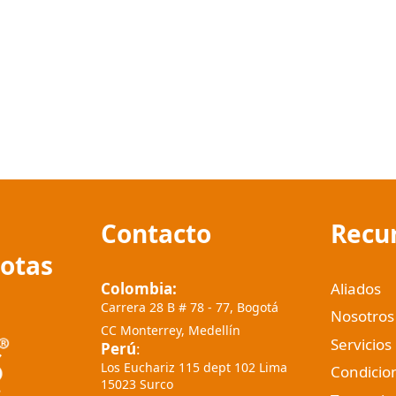
Contacto
Recu
cotas
Colombia:
Aliados
Carrera 28 B # 78 - 77, Bogotá
Nosotros
CC Monterrey, Medellín
Servicios
Perú
:
Los Euchariz 115 dept 102 Lima
Condicio
15023 Surco