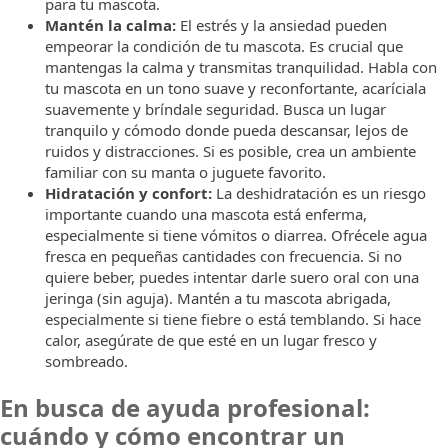
para tu mascota.
Mantén la calma:
El estrés y la ansiedad pueden
empeorar la condición de tu mascota. Es crucial que
mantengas la calma y transmitas tranquilidad. Habla con
tu mascota en un tono suave y reconfortante, acaríciala
suavemente y bríndale seguridad. Busca un lugar
tranquilo y cómodo donde pueda descansar, lejos de
ruidos y distracciones. Si es posible, crea un ambiente
familiar con su manta o juguete favorito.
Hidratación y confort:
La deshidratación es un riesgo
importante cuando una mascota está enferma,
especialmente si tiene vómitos o diarrea. Ofrécele agua
fresca en pequeñas cantidades con frecuencia. Si no
quiere beber, puedes intentar darle suero oral con una
jeringa (sin aguja). Mantén a tu mascota abrigada,
especialmente si tiene fiebre o está temblando. Si hace
calor, asegúrate de que esté en un lugar fresco y
sombreado.
En busca de ayuda profesional:
cuándo y cómo encontrar un