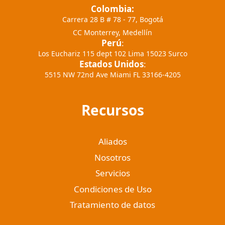
Colombia:
Carrera 28 B # 78 - 77, Bogotá
CC Monterrey, Medellín
Perú
:
Los Euchariz 115 dept 102 Lima 15023 Surco
Estados Unidos
:
5515 NW 72nd Ave Miami FL 33166-4205
Recursos
Aliados
Nosotros
Servicios
Condiciones de Uso
Tratamiento de datos