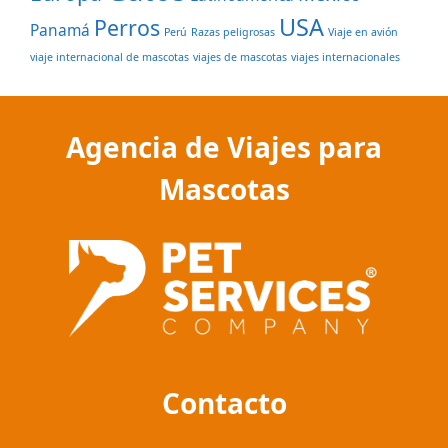
USA
Perros
Panamá
Perú
Razas peligrosas
Viaje en avión
viaje internacional de mascotas
viajes de mascotas
viajes internacionales
Agencia de Viajes para
Mascotas
Contacto