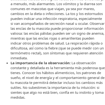
a menudo, más alarmantes. Los vómitos y la diarrea son
comunes en mascotas que viajan, ya sea por mareo,
cambios en la dieta o infecciones. La tos y los estornudos
pueden indicar una infección respiratoria, especialmente
si van acompañados de secreción nasal u ocular. Observar
las encías de tu mascota puede proporcionar información
valiosa: las encías pálidas pueden ser un signo de anemia,
mientras que las encías rojas o amarillentas pueden
indicar otros problemas de salud. La respiración rápida o
dificultosa, así como la fiebre (que se puede medir con un
termómetro rectal), son síntomas que requieren atención
inmediata.
La importancia de la observación:
La observación
constante y detallada es la herramienta más poderosa que
tienes. Conocer los hábitos alimenticios, los patrones de
sueño, el nivel de energía y el comportamiento general de
tu mascota te permitirá detectar incluso los cambios más
sutiles. No subestimes la importancia de tu intuición: si
sientes que algo no está bien, confía en tu instinto y toma
medidas.