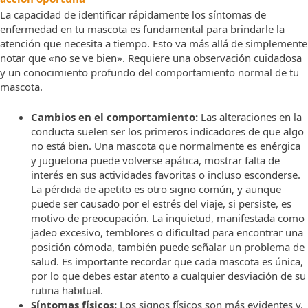
La capacidad de identificar rápidamente los síntomas de
enfermedad en tu mascota es fundamental para brindarle la
atención que necesita a tiempo. Esto va más allá de simplemente
notar que «no se ve bien». Requiere una observación cuidadosa
y un conocimiento profundo del comportamiento normal de tu
mascota.
Cambios en el comportamiento:
Las alteraciones en la
conducta suelen ser los primeros indicadores de que algo
no está bien. Una mascota que normalmente es enérgica
y juguetona puede volverse apática, mostrar falta de
interés en sus actividades favoritas o incluso esconderse.
La pérdida de apetito es otro signo común, y aunque
puede ser causado por el estrés del viaje, si persiste, es
motivo de preocupación. La inquietud, manifestada como
jadeo excesivo, temblores o dificultad para encontrar una
posición cómoda, también puede señalar un problema de
salud. Es importante recordar que cada mascota es única,
por lo que debes estar atento a cualquier desviación de su
rutina habitual.
Síntomas físicos:
Los signos físicos son más evidentes y,