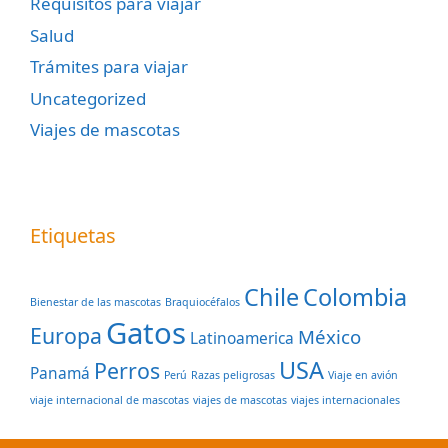
Requisitos para viajar
Salud
Trámites para viajar
Uncategorized
Viajes de mascotas
Etiquetas
Chile
Colombia
Bienestar de las mascotas
Braquiocéfalos
Gatos
Europa
México
Latinoamerica
USA
Perros
Panamá
Perú
Razas peligrosas
Viaje en avión
viaje internacional de mascotas
viajes de mascotas
viajes internacionales