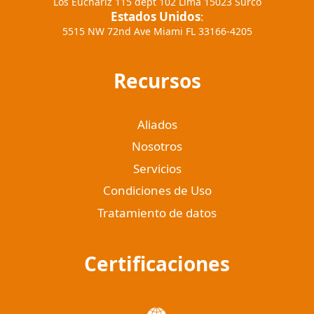
Los Euchariz 115 dept 102 Lima 15023 Surco
Estados Unidos
:
5515 NW 72nd Ave Miami FL 33166-4205
Recursos
Aliados
Nosotros
Servicios
Condiciones de Uso
Tratamiento de datos
Certificaciones