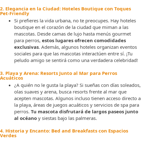
2. Elegancia en la Ciudad: Hoteles Boutique con Toques
Pet-Friendly
Si prefieres la vida urbana, no te preocupes. Hay hoteles
boutique en el corazón de la ciudad que miman a las
mascotas. Desde camas de lujo hasta menús gourmet
para perros,
estos lugares ofrecen comodidades
exclusivas
. Además, algunos hoteles organizan eventos
sociales para que las mascotas interactúen entre sí. ¡Tu
peludo amigo se sentirá como una verdadera celebridad!
3. Playa y Arena: Resorts Junto al Mar para Perros
Acuáticos
¿A quién no le gusta la playa? Si sueñas con días soleados,
olas suaves y arena, busca resorts frente al mar que
acepten mascotas. Algunos incluso tienen acceso directo a
la playa, áreas de juegos acuáticos y servicios de spa para
perros.
Tu mascota disfrutará de largos paseos junto
al océano
y siestas bajo las palmeras.
4. Historia y Encanto: Bed and Breakfasts con Espacios
Verdes