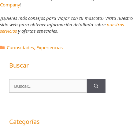
Company
!
¿Quieres más consejos para viajar con tu mascota? Visita nuestro
sitio web para obtener información detallada sobre
nuestros
servicios
y ofertas especiales.
Categorías
Curiosidades
,
Experiencias
Buscar
Buscar:
Categorías