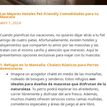
Los Mejores Hoteles Pet-Friendly Comodidades para tu
Mascota
abril 1, 2024
Cuando planificas tus vacaciones, no quieres dejar atrás a tu fiel
amigo de cuatro patas. Afortunadamente, existen hoteles y
alojamientos que comparten tu amor por las mascotas y las
tratan con el mismo cariño y atención que merecen. Aquí te
presentamos opciones exclusivas para viajar con tu mascota:
1. Refugio en la Montaña: Chalets Rústicos para Perros
Aventureros
Imagina un acogedor chalet en medio de las montañas,
rodeado de bosques y senderos. Estos refugios
son
ideales para dueños de mascotas que disfrutan de la
naturaleza
. Tu perro podrá explorar los alrededores,
correr libremente y disfrutar del aire fresco. Además,
muchos chalets ofrecen servicios como camas mullidas,
comederos especiales y áreas de juego al aire libre.