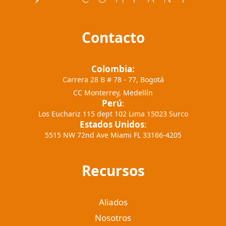
Contacto
Colombia:
Carrera 28 B # 78 - 77, Bogotá
CC Monterrey, Medellín
Perú
:
Los Euchariz 115 dept 102 Lima 15023 Surco
Estados Unidos
:
5515 NW 72nd Ave Miami FL 33166-4205
Recursos
Aliados
Nosotros