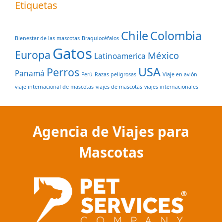
Etiquetas
Chile
Colombia
Bienestar de las mascotas
Braquiocéfalos
Gatos
Europa
México
Latinoamerica
USA
Perros
Panamá
Perú
Razas peligrosas
Viaje en avión
viaje internacional de mascotas
viajes de mascotas
viajes internacionales
Agencia de Viajes para
Mascotas