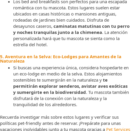
Los bed and breakfasts son perfectos para una escapada
romántica con tu mascota. Estos lugares suelen estar
ubicados en casas históricas o mansiones antiguas,
rodeadas de jardines bien cuidados. Disfruta de
desayunos caseros,
caminatas matutinas con tu perro
y noches tranquilas junto a la chimenea
. La atención
personalizada hará que tu mascota se sienta como la
estrella del hotel.
5. Aventura en la Selva: Eco-Lodges para Amantes de la
Naturaleza
Si buscas una experiencia única, considera hospedarte en
un eco-lodge en medio de la selva. Estos alojamientos
sostenibles te sumergirán en la naturaleza y
te
permitirán explorar senderos, avistar aves exóticas
y sumergirte en la biodiversidad
. Tu mascota también
disfrutará de la conexión con la naturaleza y la
tranquilidad de los alrededores.
Recuerda investigar más sobre estos lugares y verificar sus
políticas pet-friendly antes de reservar. ¡Prepárate para unas
vacaciones inolvidables junto a tu mascota gracias a
Pet Services