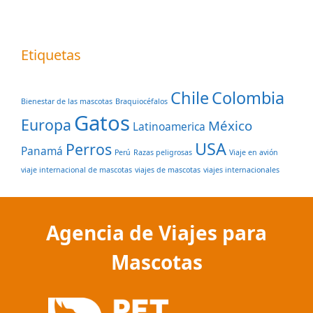
Etiquetas
Chile
Colombia
Bienestar de las mascotas
Braquiocéfalos
Gatos
Europa
México
Latinoamerica
USA
Perros
Panamá
Perú
Razas peligrosas
Viaje en avión
viaje internacional de mascotas
viajes de mascotas
viajes internacionales
Agencia de Viajes para
Mascotas