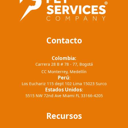
Contacto
Colombia:
Carrera 28 B # 78 - 77, Bogotá
CC Monterrey, Medellín
Perú
:
Los Euchariz 115 dept 102 Lima 15023 Surco
Estados Unidos
:
5515 NW 72nd Ave Miami FL 33166-4205
Recursos