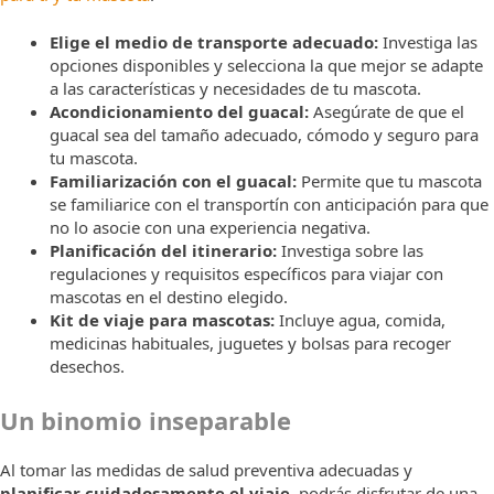
Elige el medio de transporte adecuado:
Investiga las
opciones disponibles y selecciona la que mejor se adapte
a las características y necesidades de tu mascota.
Acondicionamiento del guacal:
Asegúrate de que el
guacal sea del tamaño adecuado, cómodo y seguro para
tu mascota.
Familiarización con el guacal:
Permite que tu mascota
se familiarice con el transportín con anticipación para que
no lo asocie con una experiencia negativa.
Planificación del itinerario:
Investiga sobre las
regulaciones y requisitos específicos para viajar con
mascotas en el destino elegido.
Kit de viaje para mascotas:
Incluye agua, comida,
medicinas habituales, juguetes y bolsas para recoger
desechos.
Un binomio inseparable
Al tomar las medidas de salud preventiva adecuadas y
planificar cuidadosamente el viaje
, podrás disfrutar de una