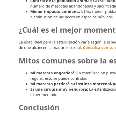
Control de la población animal:
La esteriliza
número de mascotas abandonadas y sacrificada
Menor impacto ambiental:
Una menor poblaci
disminución de las heces en espacios públicos.
¿Cuál es el mejor momento
La edad ideal para la esterilización varía según la es
de que alcancen la madurez sexual.
Consulta con tu 
Mitos comunes sobre la es
Mi mascota engordará:
La esterilización pued
regular, esto se puede controlar.
Mi mascota perderá su instinto maternal/p
Es una cirugía muy peligrosa:
La esterilizaci
experimentado.
Conclusión