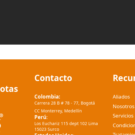
Contacto
Recu
cotas
Colombia:
Aliados
Carrera 28 B # 78 - 77, Bogotá
Nosotros
CC Monterrey, Medellín
Servicios
Perú
:
Los Euchariz 115 dept 102 Lima
Condicio
15023 Surco
Tratamie