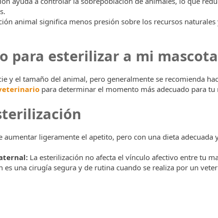
ción ayuda a controlar la sobrepoblación de animales, lo que redu
s.
ón animal significa menos presión sobre los recursos naturales
 para esterilizar a mi mascota
pecie y el tamaño del animal, pero generalmente se recomienda hac
veterinario
para determinar el momento más adecuado para tu 
terilización
e aumentar ligeramente el apetito, pero con una dieta adecuada y
aternal:
La esterilización no afecta el vínculo afectivo entre tu ma
ón es una cirugía segura y de rutina cuando se realiza por un veter