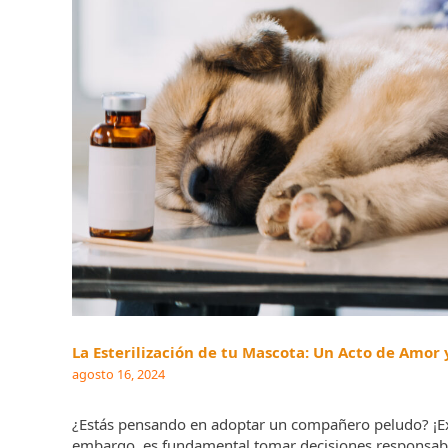
La Esterilización de tu Mascota: Un Acto de Amor
agosto 16, 2024
¿Estás pensando en adoptar un compañero peludo? ¡Exc
embargo, es fundamental tomar decisiones responsables