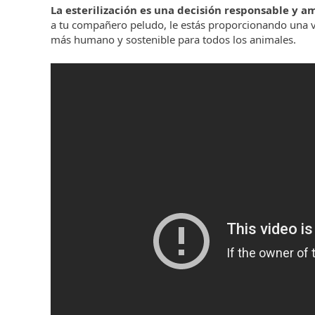
La esterilización es una decisión responsable y a
a tu compañero peludo, le estás proporcionando una v
más humano y sostenible para todos los animales.