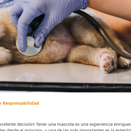
 y Responsabilidad
elente decisión! Tener una mascota es una experiencia enriquec
 desde el principio, y una de las más importantes es la esteriliz