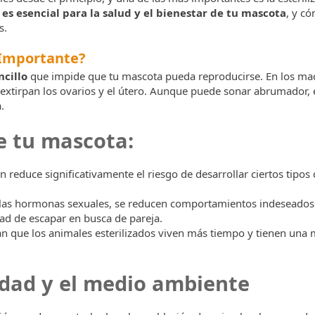
n es esencial para la salud y el bienestar de tu mascota
, y c
s.
s Importante?
cillo
que impide que tu mascota pueda reproducirse. En los ma
e extirpan los ovarios y el útero. Aunque puede sonar abrumador,
.
de tu mascota:
ón reduce significativamente el riesgo de desarrollar ciertos tipos 
 las hormonas sexuales, se reducen comportamientos indeseados
idad de escapar en busca de pareja.
 que los animales esterilizados viven más tiempo y tienen una 
idad y el medio ambiente