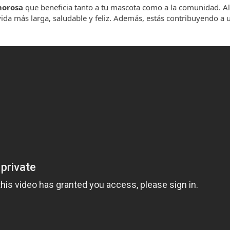
morosa
que beneficia tanto a tu mascota como a la comunidad. Al 
ida más larga, saludable y feliz. Además, estás contribuyendo 