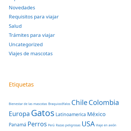
Novedades
Requisitos para viajar
Salud
Trámites para viajar
Uncategorized
Viajes de mascotas
Etiquetas
Chile
Colombia
Bienestar de las mascotas
Braquiocéfalos
Gatos
Europa
México
Latinoamerica
USA
Perros
Panamá
Perú
Razas peligrosas
Viaje en avión