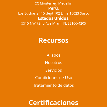
CC Monterrey, Medellín
Perú
:
Los Euchariz 115 dept 102 Lima 15023 Surco
Estados Unidos
:
5515 NW 72nd Ave Miami FL 33166-4205
Recursos
Aliados
Nosotros
Servicios
Condiciones de Uso
Tratamiento de datos
Certificaciones