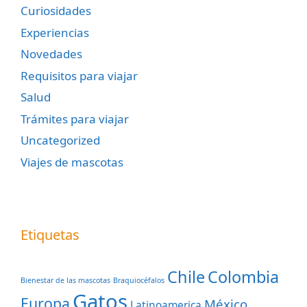
Curiosidades
Experiencias
Novedades
Requisitos para viajar
Salud
Trámites para viajar
Uncategorized
Viajes de mascotas
Etiquetas
Chile
Colombia
Bienestar de las mascotas
Braquiocéfalos
Gatos
Europa
México
Latinoamerica