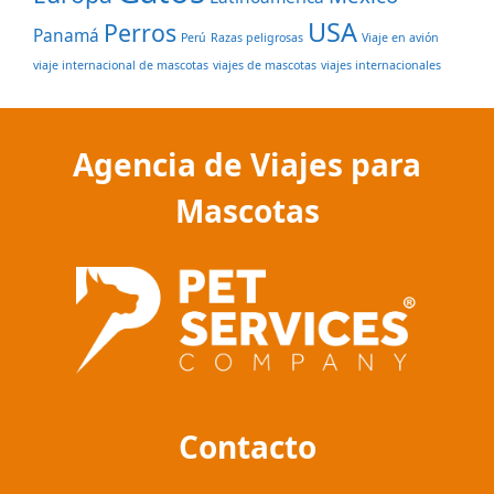
USA
Perros
Panamá
Perú
Razas peligrosas
Viaje en avión
viaje internacional de mascotas
viajes de mascotas
viajes internacionales
Agencia de Viajes para
Mascotas
Contacto