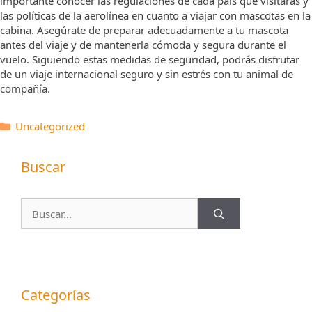
importante conocer las regulaciones de cada país que visitarás y
las políticas de la aerolínea en cuanto a viajar con mascotas en la
cabina. Asegúrate de preparar adecuadamente a tu mascota
antes del viaje y de mantenerla cómoda y segura durante el
vuelo. Siguiendo estas medidas de seguridad, podrás disfrutar
de un viaje internacional seguro y sin estrés con tu animal de
compañía.
Categorías
Uncategorized
Buscar
Buscar:
Categorías