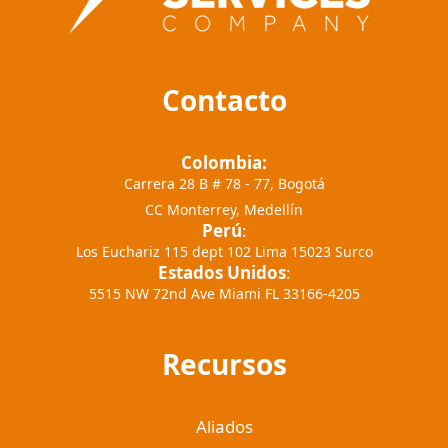
Contacto
Colombia:
Carrera 28 B # 78 - 77, Bogotá
CC Monterrey, Medellín
Perú
:
Los Euchariz 115 dept 102 Lima 15023 Surco
Estados Unidos
:
5515 NW 72nd Ave Miami FL 33166-4205
Recursos
Aliados