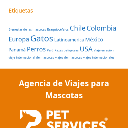
Etiquetas
Chile
Colombia
Bienestar de las mascotas
Braquiocéfalos
Gatos
Europa
México
Latinoamerica
USA
Perros
Panamá
Perú
Razas peligrosas
Viaje en avión
viaje internacional de mascotas
viajes de mascotas
viajes internacionales
Agencia de Viajes para
Mascotas