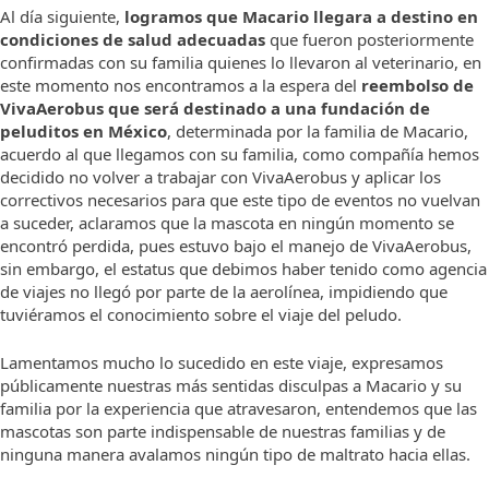
Al día siguiente,
logramos que Macario llegara a destino
en
condiciones de salud adecuadas
que fueron posteriormente
confirmadas con su familia quienes lo llevaron al veterinario, en
este momento nos encontramos a la espera del
reembolso de
VivaAerobus que será destinado a una fundación de
peluditos en México
, determinada por la familia de Macario,
acuerdo al que llegamos con su familia, como compañía hemos
decidido no volver a trabajar con VivaAerobus y aplicar los
correctivos necesarios para que este tipo de eventos no vuelvan
a suceder, aclaramos que la mascota en ningún momento se
encontró perdida, pues estuvo bajo el manejo de VivaAerobus,
sin embargo, el estatus que debimos haber tenido como agencia
de viajes no llegó por parte de la aerolínea, impidiendo que
tuviéramos el conocimiento sobre el viaje del peludo.
Lamentamos mucho lo sucedido en este viaje, expresamos
públicamente nuestras más sentidas disculpas a Macario y su
familia por la experiencia que atravesaron, entendemos que las
mascotas son parte indispensable de nuestras familias y de
ninguna manera avalamos ningún tipo de maltrato hacia ellas.