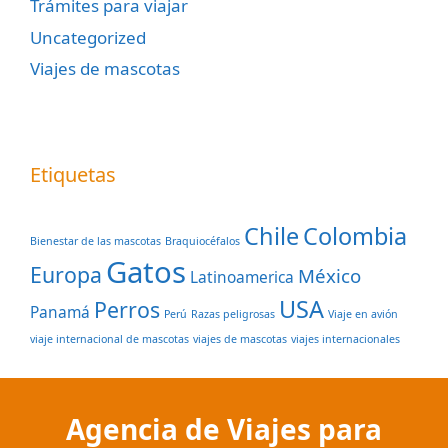
Trámites para viajar
Uncategorized
Viajes de mascotas
Etiquetas
Chile
Colombia
Bienestar de las mascotas
Braquiocéfalos
Gatos
Europa
México
Latinoamerica
USA
Perros
Panamá
Perú
Razas peligrosas
Viaje en avión
viaje internacional de mascotas
viajes de mascotas
viajes internacionales
Agencia de Viajes para