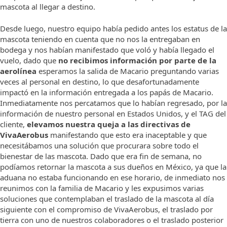
mascota al llegar a destino.
Desde luego, nuestro equipo había pedido antes los estatus de la
mascota teniendo en cuenta que no nos la entregaban en
bodega y nos habían manifestado que voló y había llegado el
vuelo, dado que
no recibimos información por parte de la
aerolínea
esperamos la salida de Macario preguntando varias
veces al personal en destino, lo que desafortunadamente
impactó en la información entregada a los papás de Macario.
Inmediatamente nos percatamos que lo habían regresado, por la
información de nuestro personal en Estados Unidos, y el TAG del
cliente,
elevamos nuestra queja a las directivas de
VivaAerobus
manifestando que esto era inaceptable y que
necesitábamos una solución que procurara sobre todo el
bienestar de las mascota. Dado que era fin de semana, no
podíamos retornar la mascota a sus dueños en México, ya que la
aduana no estaba funcionando en ese horario, de inmediato nos
reunimos con la familia de Macario y les expusimos varias
soluciones que contemplaban el traslado de la mascota al día
siguiente con el compromiso de VivaAerobus, el traslado por
tierra con uno de nuestros colaboradores o el traslado posterior