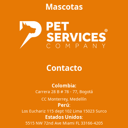
Mascotas
Contacto
Colombia:
Carrera 28 B # 78 - 77, Bogotá
CC Monterrey, Medellín
Perú
:
Los Euchariz 115 dept 102 Lima 15023 Surco
Estados Unidos
:
5515 NW 72nd Ave Miami FL 33166-4205