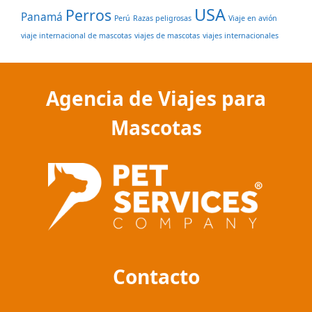
USA
Perros
Panamá
Perú
Razas peligrosas
Viaje en avión
viaje internacional de mascotas
viajes de mascotas
viajes internacionales
Agencia de Viajes para
Mascotas
Contacto