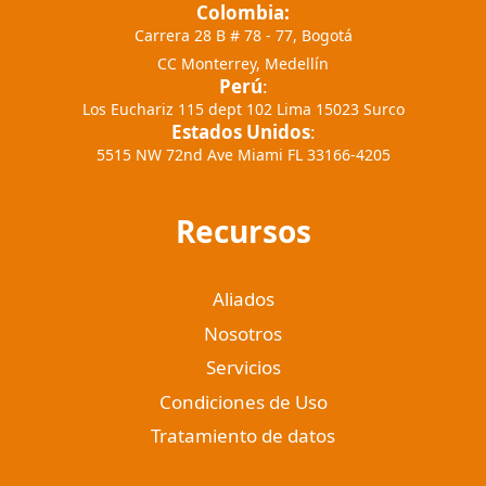
Colombia:
Carrera 28 B # 78 - 77, Bogotá
CC Monterrey, Medellín
Perú
:
Los Euchariz 115 dept 102 Lima 15023 Surco
Estados Unidos
:
5515 NW 72nd Ave Miami FL 33166-4205
Recursos
Aliados
Nosotros
Servicios
Condiciones de Uso
Tratamiento de datos