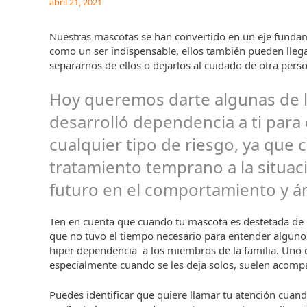
abril 21, 2021
Nuestras mascotas se han convertido en un eje fundam
como un ser indispensable, ellos también pueden llega
separarnos de ellos o dejarlos al cuidado de otra pers
Hoy queremos darte algunas de 
desarrolló dependencia a ti para
cualquier tipo de riesgo, ya que
tratamiento temprano a la situa
futuro en el comportamiento y 
Ten en cuenta que cuando tu mascota es destetada d
que no tuvo el tiempo necesario para entender alguno
hiper dependencia a los miembros de la familia. Uno d
especialmente cuando se les deja solos, suelen acomp
Puedes identificar que quiere llamar tu atención cuand