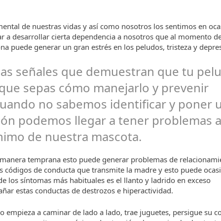
ental de nuestras vidas y así como nosotros los sentimos en oc
r a desarrollar cierta dependencia a nosotros que al momento de 
ona puede generar un gran estrés en los peludos, tristeza y depre
las señales que demuestran que tu pel
 que sepas cómo manejarlo y prevenir
 cuando no sabemos identificar y poner 
ción podemos llegar a tener problemas 
ánimo de nuestra mascota.
e manera temprana esto puede generar problemas de relacionami
s códigos de conducta que transmite la madre y esto puede ocas
e los síntomas más habituales es el llanto y ladrido en exceso
añar estas conductas de destrozos e hiperactividad.
o empieza a caminar de lado a lado, trae juguetes, persigue su col