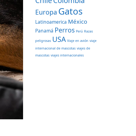
Chile
Colombia
Gatos
Europa
México
Latinoamerica
Perros
Panamá
Perú
Razas
USA
peligrosas
Viaje en avión
viaje
internacional de mascotas
viajes de
mascotas
viajes internacionales