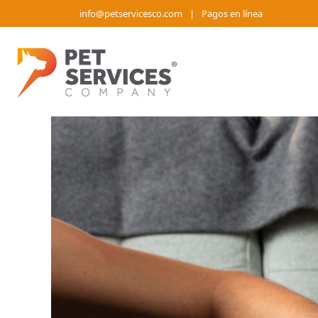
Saltar
info@petservicesco.com
|
Pagos en línea
al
contenido