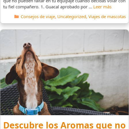
que no pueden faltar en tu equipaje cuando decidas volar con
tu fiel compañero. 1. Guacal aprobado por …
Leer más
Categorías
Consejos de viaje
,
Uncategorized
,
Viajes de mascotas
Descubre los Aromas que no