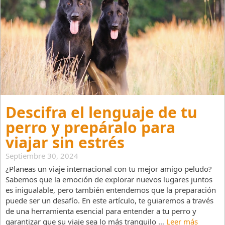
Descifra el lenguaje de tu
perro y prepáralo para
viajar sin estrés
Septiembre 30, 2024
¿Planeas un viaje internacional con tu mejor amigo peludo?
Sabemos que la emoción de explorar nuevos lugares juntos
es inigualable, pero también entendemos que la preparación
puede ser un desafío. En este artículo, te guiaremos a través
de una herramienta esencial para entender a tu perro y
garantizar que su viaje sea lo más tranquilo …
Leer más